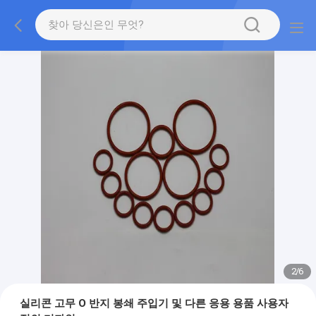
2
/
6
실리콘 고무 O 반지 봉쇄 주입기 및 다른 응용 용품 사용자