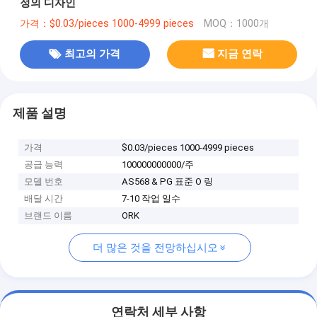
정의 디자인
가격：$0.03/pieces 1000-4999 pieces
MOQ：1000개
최고의 가격
지금 연락
제품 설명
가격
$0.03/pieces 1000-4999 pieces
공급 능력
100000000000/주
모델 번호
AS568 & PG 표준 O 링
배달 시간
7-10 작업 일수
브랜드 이름
ORK
더 많은 것을 전망하십시오
연락처 세부 사항