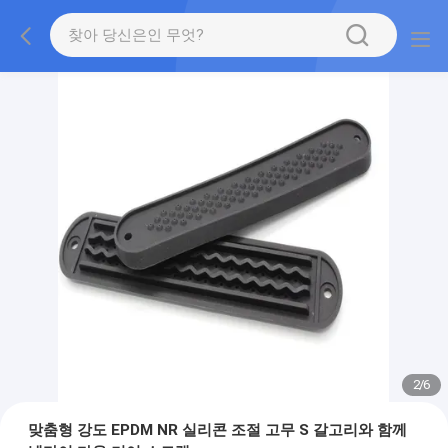
2
/
6
맞춤형 강도 EPDM NR 실리콘 조절 고무 S 갈고리와 함께