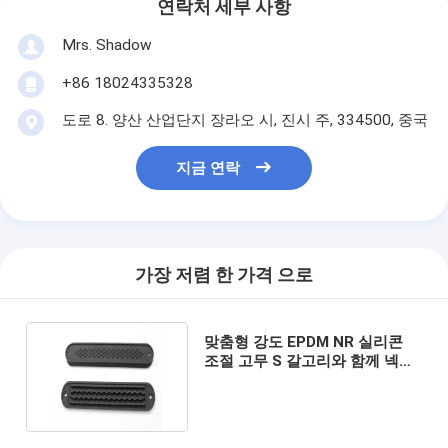
연락처 세부 사항
Mrs. Shadow
+86 18024335328
도로 8. 양산 산업단지 장라오 시, 진시 주, 334500, 중국
지금 연락
가장 저렴 한 가격 으로
맞춤형 강도 EPDM NR 실리콘
조절 고무 S 갈고리와 함께 넥타
이 다운 기어 스트랩