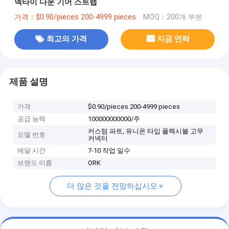
넥타이 다운 기어 스트랩
가격：$0.90/pieces 200-4999 pieces
MOQ：200개 부분
최고의 가격
지금 연락
제품 설명
가격
$0.90/pieces 200-4999 pieces
공급 능력
100000000000/주
커스텀 파트, 유니온 타입 플렉시블 고무
모델 번호
커넥터
배달 시간
7-10 작업 일수
브랜드 이름
ORK
더 많은 것을 전망하십시오